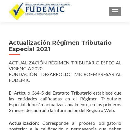
TOGGLE
Actualización Régimen Tributario
Especial 2021
ACTUALIZACIÓN RÉGIMEN TRIBUTARIO ESPECIAL
VIGENCIA 2020
FUNDACIÓN DESARROLLO MICROEMPRESARIAL
FUDEMIC
El Articulo 364-5 del Estatuto Tributario establece que
las entidades calificadas en el Régimen Tributario
Especial deberán actualizar anualmente, en los primeros
3 meses de cada año la información del Registro Web.
Actualización:
Corresponde al proceso obligatorio
posterior a la calificación o permanencia que deben