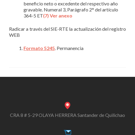
beneficio neto o excedente del respectivo año
gravable. Numeral 3, Parágrafo 2° del artículo
364-5 ET
(7) Ver anexo
Radicar a través del SIE-RTE la actualización del registro
WEB
Formato 5245
. Permanencia
CRA 8 # 5-29 OLAYA HERRERA Santander de Quilichao