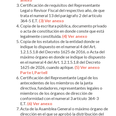
Certificación de requisitos del Representante
Legal o Revisor Fiscal del respectivo año, de que
trata el numeral 13 del parágrafo 2 del artículo
364-5 E.T.
(3) Ver anexo
Copia de la escritura pública, documento privado
o acta de constitución en donde conste que está
legalmente constituida.
(4) Ver anexo
Copia de los estatutos de la entidad donde se
indique lo dispuesto en el numeral 4 del Art.
1.2.1.5.1.8 del Decreto 1625 de 2016, o Acta del
máximo órgano en donde se indique lo dispuesto
en el numeral 4 del Art. 1.2.1.5.1.8 del Decreto
1625 de 2026, cuando aplique.
(5) Ver anexo
Parte I
,
ParteII
Certificación del Representante Legal de los
antecedentes de los miembros de la junta
directiva, fundadores, representantes legales o
miembros de los órganos de dirección de
conformidad con el numeral 3 artículo 364-3
E.T.
(6)
Ver anexo
Acta de la Asamblea General o máximo órgano de
dirección en el que se aprobó la distribución del